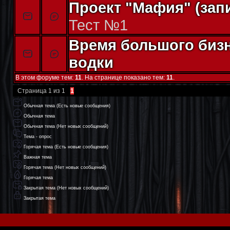
Проект "Мафия" (запи
Тест №1
Время большого бизн
водки
В этом форуме тем:
11
. На странице показано тем:
11
.
Страница
1
из
1
1
Обычная тема (Есть новые сообщения)
Обычная тема
Обычная тема (Нет новых сообщений)
Тема - опрос
Горячая тема (Есть новые сообщения)
Важная тема
Горячая тема (Нет новых сообщений)
Горячая тема
Закрытая тема (Нет новых сообщений)
Закрытая тема