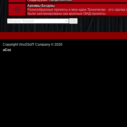
Архивы Бездны
Разнообразные проекты и мои идеи.Технически - это свалка 
были запланированы как крупные ОНД-проекты.
Copyright ViruSSofT Company © 2026
uCoz