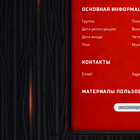
ОСНОВНАЯ ИНФОРМА
Группа:
Пол
Дата регистрации:
Воск
Дата входа:
Четв
Пол:
Муж
КОНТАКТЫ
Email:
Адр
МАТЕРИАЛЫ ПОЛЬЗО
комментари