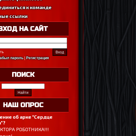
единиться к команде
ные ссылки
ВХОД НА САЙТ
ть
абыл пароль
|
Регистрация
ПОИСК
НАШ ОПРОС
ение об арке "Сердце
"?
ОКТОРА РОБОТНИКА!!!
ерно!