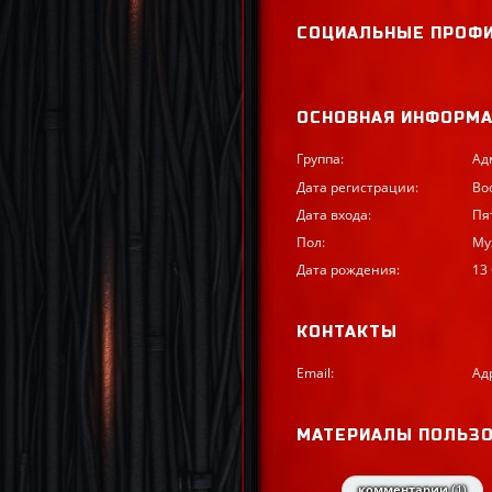
СОЦИАЛЬНЫЕ ПРОФ
ОСНОВНАЯ ИНФОРМ
Группа:
Ад
Дата регистрации:
Во
Дата входа:
Пя
Пол:
Му
Дата рождения:
13
КОНТАКТЫ
Email:
Ад
МАТЕРИАЛЫ ПОЛЬЗ
комментарии (
1
)