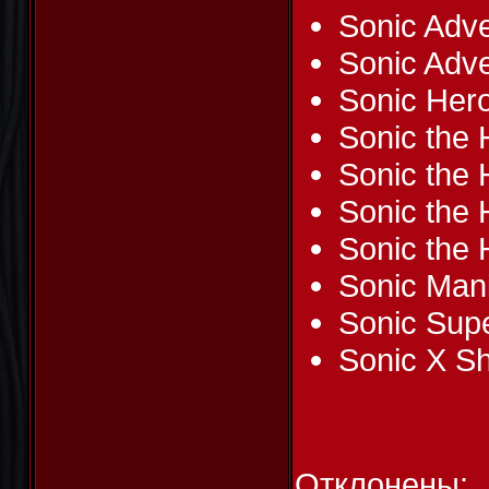
Sonic Adv
Sonic Adve
Sonic Her
Sonic the
Sonic the
Sonic the
Sonic the
Sonic Man
Sonic Sup
Sonic X S
Отклонены: