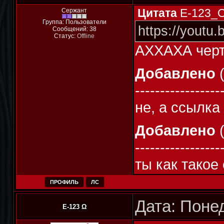
Цитата
E-123_
Сержант
Группа: Пользователи
https://youtu
Сообщений:
38
Статус:
Offline
АХХАХА черт
Добавлено
(
-----------------
не, а ссылка
Добавлено
(
-----------------
ты как такое
ПРОФИЛЬ
ЛС
Дата: Понед
E-123 Ω