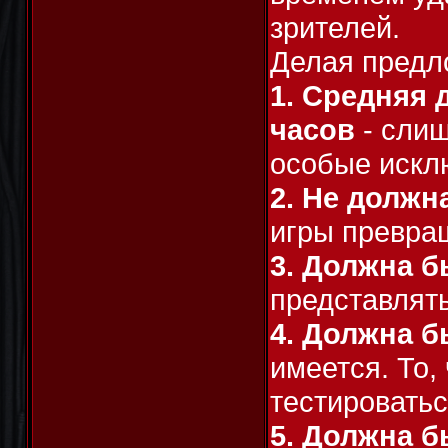
зрителей.
Делая предл
1. Средняя 
часов
- слиш
особые исклю
2. Не долж
игры превращ
3. Должна б
представлять
4. Должна б
имеется. То,
тестироватьс
5. Должна 