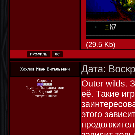
(29.5 Kb)
ПРОФИЛЬ
ЛС
Дата: Воскр
Хохлов Иван Витальевич
Outer wilds.
Сержант
Группа: Пользователи
её. Такие иг
Сообщений:
38
Статус:
Offline
заинтересова
этого зависи
продолжитель
зависит толь