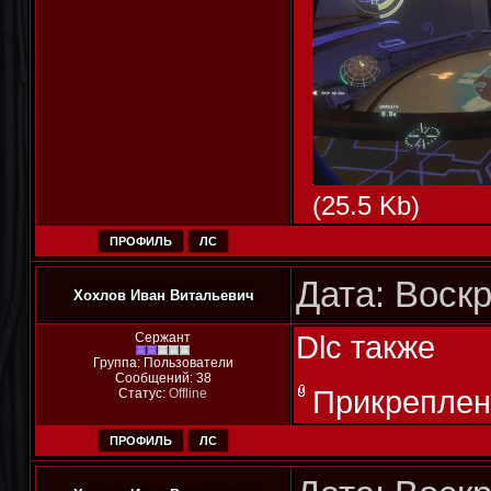
(25.5 Kb)
ПРОФИЛЬ
ЛС
Дата: Воскр
Хохлов Иван Витальевич
Dlc также
Сержант
Группа: Пользователи
Сообщений:
38
Прикреплен
Статус:
Offline
ПРОФИЛЬ
ЛС