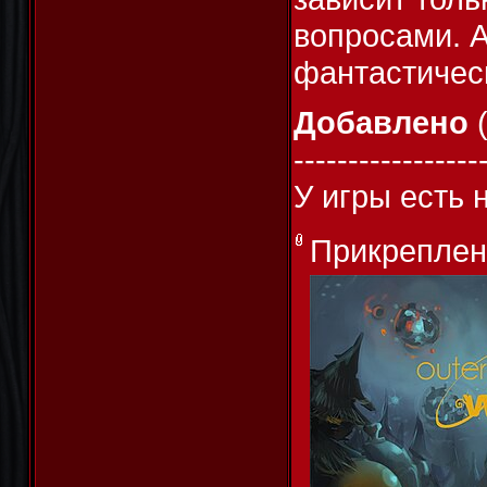
вопросами. А
фантастичес
Добавлено
(
-----------------
У игры есть 
Прикреплен