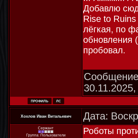
Добавлю сюд
Rise to Ruin
лёгкая, по ф
обновления (
пробовал.
Сообщение
30.11.2025,
ПРОФИЛЬ
ЛС
Дата: Воскр
Хохлов Иван Витальевич
Роботы прот
Сержант
Группа: Пользователи