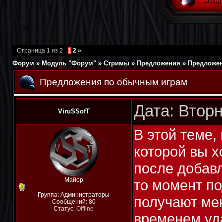
Страница
1
из
2
1
2
»
Форум
»
Модуль "Форум"
»
Стримы
»
Предложения
»
Предложе
Предложения по обычным играм
Дата: Вторн
ViruSSofT
В этой теме,
которой вы х
после добавл
Майор
то момент по
Группа: Администраторы
получают мен
Сообщений:
80
Статус:
Offline
временем уда