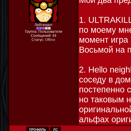
1. ULTRAKILL
Лейтенант
по моему мн
Группа: Пользователи
Сообщений:
44
момент игра 
Статус:
Offline
Восьмой на п
2. Hello neig
соседу в дом
постепенно с
но таковым н
оригинально
альфах ориг
ПРОФИЛЬ
ЛС