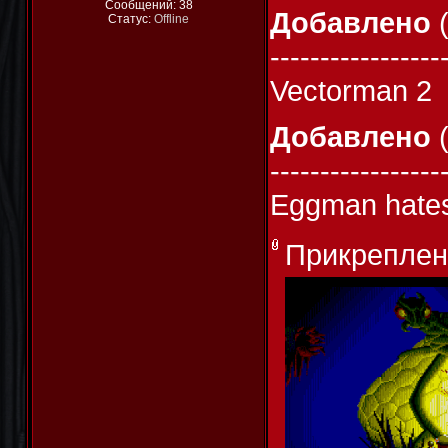
Сообщений:
38
Добавлено
(
Статус:
Offline
-----------------
Vectorman 2
Добавлено
(
-----------------
Eggman hates
Прикреплен