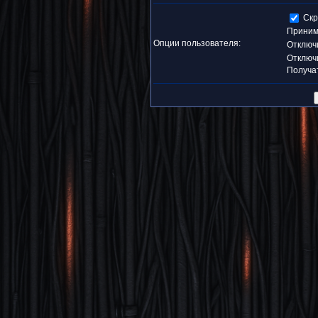
Скр
Приним
Опции пользователя:
Отключ
Отключ
Получа