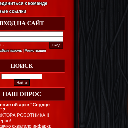
единиться к команде
ные ссылки
ВХОД НА САЙТ
ть
абыл пароль
|
Регистрация
ПОИСК
НАШ ОПРОС
ение об арке "Сердце
"?
ОКТОРА РОБОТНИКА!!!
ерно!
дечко схватило инфаркт.