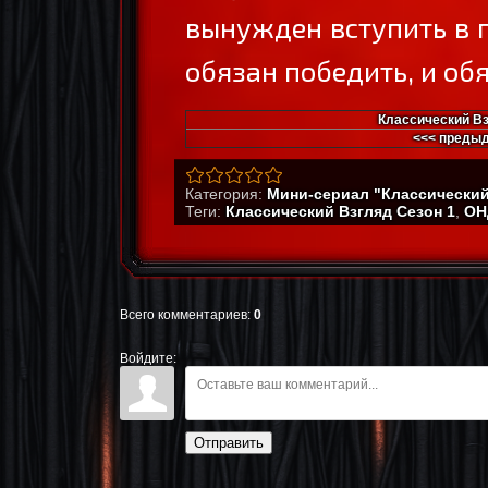
вынужден вступить в 
обязан победить, и обя
Классический Вз
<<< преды
Категория
:
Мини-сериал "Классический
Теги
:
Классический Взгляд Сезон 1
,
ОН
Всего комментариев
:
0
Войдите:
Отправить