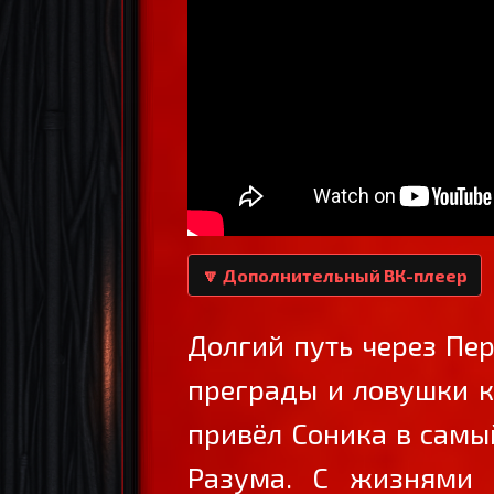
🔽 Дополнительный ВК-плеер
Долгий путь через Пер
преграды и ловушки к
привёл Соника в самы
Разума. С жизнями 