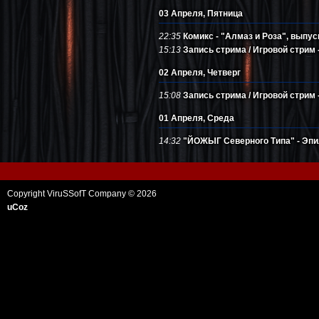
03 Апреля, Пятница
22:35
Комикс - "Алмаз и Роза", выпус
15:13
Запись стрима / Игровой стрим -
02 Апреля, Четверг
15:08
Запись стрима / Игровой стрим -
01 Апреля, Среда
14:32
"ЙОЖЫГ Северного Типа" - Эпи
Copyright ViruSSofT Company © 2026
uCoz