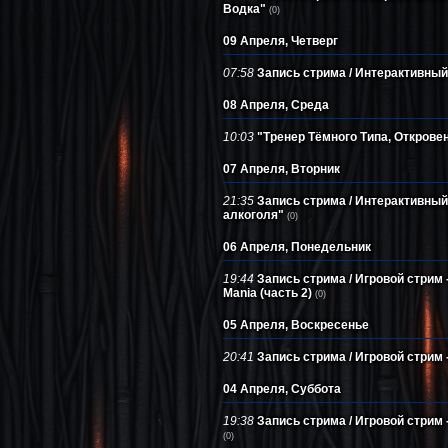
Водка"
(0)
09 Апреля, Четверг
07:58
Запись стрима / Интерактивный
08 Апреля, Среда
10:03
"Тренер Тёмного Типа, Откровен
07 Апреля, Вторник
21:35
Запись стрима / Интерактивный
алкоголя"
(0)
06 Апреля, Понедельник
19:44
Запись стрима / Игровой стрим -
Mania (часть 2)
(0)
05 Апреля, Воскресенье
20:41
Запись стрима / Игровой стрим -
04 Апреля, Суббота
19:38
Запись стрима / Игровой стрим -
(0)