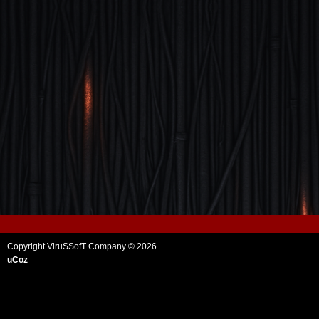
Copyright ViruSSofT Company © 2026
uCoz