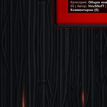
Категория:
Общие нов
65 | Автор:
ViruSSofT
|
Комментарии (0)