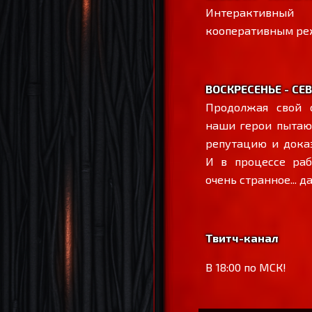
Интерактивны
кооперативным р
ВОСКРЕСЕНЬЕ - СЕ
Продолжая свой 
наши герои пытаю
репутацию и дока
И в процессе раб
очень странное... 
Твитч-канал
В 18:00 по МСК!