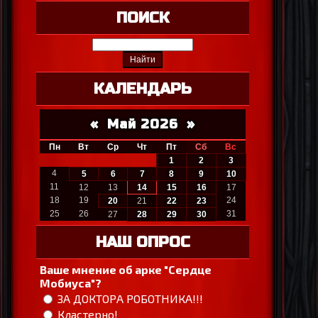
ПОИСК
КАЛЕНДАРЬ
«
Май 2026
»
Пн
Вт
Ср
Чт
Пт
Сб
Вс
1
2
3
4
5
6
7
8
9
10
11
12
13
14
15
16
17
18
19
24
20
21
22
23
25
26
31
27
28
29
30
НАШ ОПРОС
Ваше мнение об арке "Сердце
Мобиуса"?
ЗА ДОКТОРА РОБОТНИКА!!!
Кластерно!