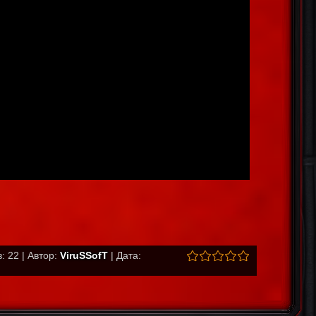
: 22 | Автор:
ViruSSofT
| Дата: