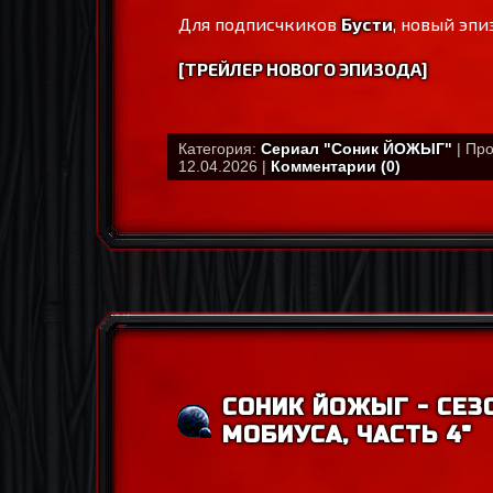
Для подписчкиков
Бусти
, новый эпи
[ТРЕЙЛЕР НОВОГО ЭПИЗОДА]
Категория:
Сериал "Соник ЙОЖЫГ"
| Про
12.04.2026 |
Комментарии (0)
СОНИК ЙОЖЫГ - СЕЗО
МОБИУСА, ЧАСТЬ 4"