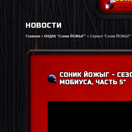
НОВОСТИ
Главная
»
ОНД06 "Соник ЙОЖЫГ"
»
Сериал "Соник ЙОЖЫГ"
СОНИК ЙОЖЫГ - СЕЗО
МОБИУСА, ЧАСТЬ 5"