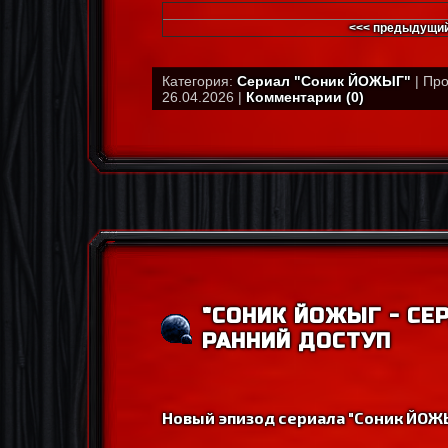
<<< предыдущий
Категория:
Сериал "Соник ЙОЖЫГ"
| Про
26.04.2026 |
Комментарии (0)
"СОНИК ЙОЖЫГ - СЕР
РАННИЙ ДОСТУП
Новый эпизод сериала "Соник ЙОЖЫ