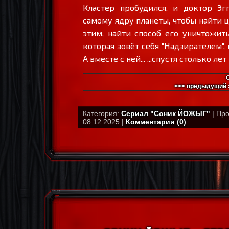
Кластер пробудился, и доктор Эг
самому ядру планеты, чтобы найти ц
этим, найти способ его уничтожить
которая зовёт себя "Надзирателем",
А вместе с ней... ...спустя столько 
<<< предыдущий 
Категория:
Сериал "Соник ЙОЖЫГ"
| Про
08.12.2025 |
Комментарии (0)