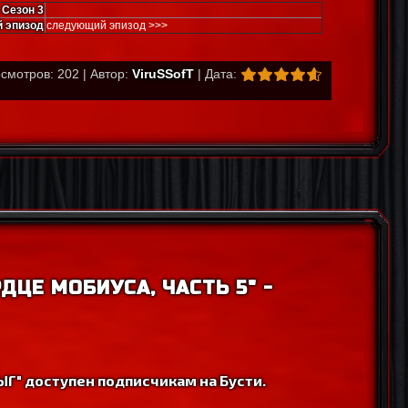
Сезон 3
 эпизод
следующий эпизод >>>
смотров: 202 | Автор:
ViruSSofT
| Дата:
ДЦЕ МОБИУСА, ЧАСТЬ 5" -
Г" доступен подписчикам на Бусти.