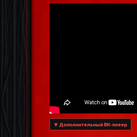
🔽 Дополнительный ВК-плеер