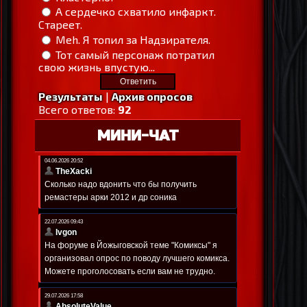
А сердечко схватило инфаркт.
Стареет.
Meh. Я топил за Надзирателя.
Тот самый персонаж потратил
свою жизнь впустую...
Результаты
|
Архив опросов
Всего ответов:
92
МИНИ-ЧАТ