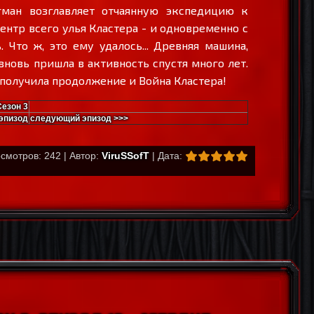
гман возглавляет отчаянную экспедицию к
ентр всего улья Кластера - и одновременно с
. Что ж, это ему удалось... Древняя машина,
 вновь пришла в активность спустя много лет.
лет получила продолжение и Война Кластера!
Сезон 3
эпизод
следующий эпизод >>>
смотров: 242 | Автор:
ViruSSofT
| Дата: