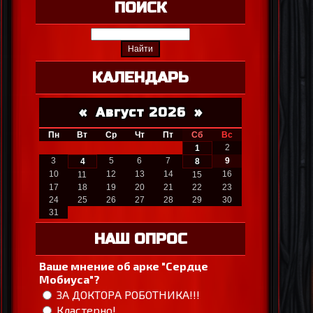
ПОИСК
КАЛЕНДАРЬ
«
Август 2026
»
Пн
Вт
Ср
Чт
Пт
Сб
Вс
2
1
3
5
6
7
9
4
8
10
12
13
14
16
11
15
17
18
19
20
21
22
23
24
25
26
27
28
29
30
31
НАШ ОПРОС
Ваше мнение об арке "Сердце
Мобиуса"?
ЗА ДОКТОРА РОБОТНИКА!!!
Кластерно!