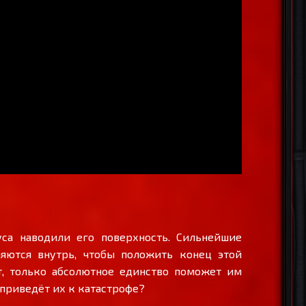
са наводили его поверхность. Сильнейшие
ляются внутрь, чтобы положить конец этой
т, только абсолютное единство поможет им
о приведёт их к катастрофе?