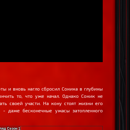
ты и вновь нагло сбросил Соника в глубины
нчить то, что уже начал. Однако Соник не
ть своей участи. На кону стоят жизни его
о - даже бесконечные ужасы затопленного
ляд Сезон 1