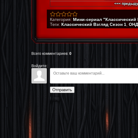
<<< предыду
Категория
:
Мини-сериал "Классический 
Теги
:
Классический Взгляд Сезон 1
,
ОНД
Всего комментариев
:
0
Войдите:
Отправить