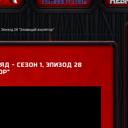
, Эпизод 28 "Зловещий изолятор"
Д - СЕЗОН 1, ЭПИЗОД 28
ОР"