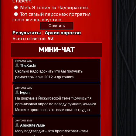
Стареет.
Meh. Я топил за Надзирателя.
Тот самый персонаж потратил
свою жизнь впустую...
Результаты
|
Архив опросов
Всего ответов:
92
МИНИ-ЧАТ