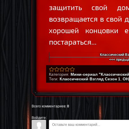
защитить свой до
возвращается в свой д
хорошей концовки е
постараться...
Классический Вз
<<< преды
Категория
:
Мини-сериал "Классический
Теги
:
Классический Взгляд Сезон 1
,
ОН
Всего комментариев
:
0
Войдите: