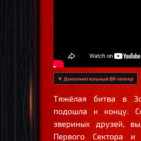
🔽 Дополнительный ВК-плеер
Тяжёлая битва в Зо
подошла к концу. С
звериных друзей, вы
Первого Сектора и 