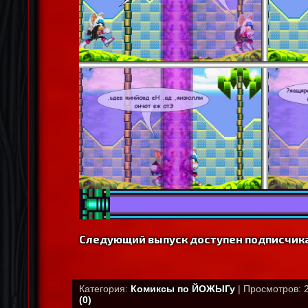
Следующий выпуск доступен подписчика
Категория:
Комиксы по ЙОЖЫГу
| Просмотров: 2
(0)