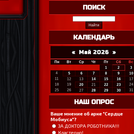
ПОИСК
КАЛЕНДАРЬ
«
Май 2026
»
Пн
Вт
Ср
Чт
Пт
Сб
Вс
1
2
3
4
5
6
7
8
9
10
11
12
13
14
15
16
17
18
19
24
20
21
22
23
25
26
31
27
28
29
30
НАШ ОПРОС
Ваше мнение об арке "Сердце
Мобиуса"?
ЗА ДОКТОРА РОБОТНИКА!!!
Кластерно!