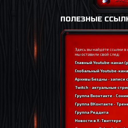
ПОЛЕЗНЫЕ ССЫЛ
Здесь вы найдёте ссылки в 
мы оставили свой след:
Главный Youtube-канал (
Глобальный Youtube-кана
Архивы Бездны - записи 
Twitch - актуальные стр
Группа Вконтакте - Сон
Группа ВКонтакте - Трен
Группа Реддита
Новости в X-Твиттере