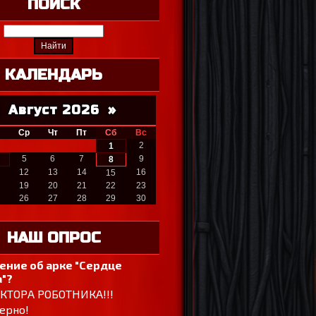
ПОИСК
КАЛЕНДАРЬ
Август 2026
»
Ср
Чт
Пт
Сб
Вс
2
1
5
6
7
9
8
12
13
14
16
15
19
20
21
22
23
26
27
28
29
30
НАШ ОПРОС
ение об арке "Сердце
"?
ОКТОРА РОБОТНИКА!!!
ерно!