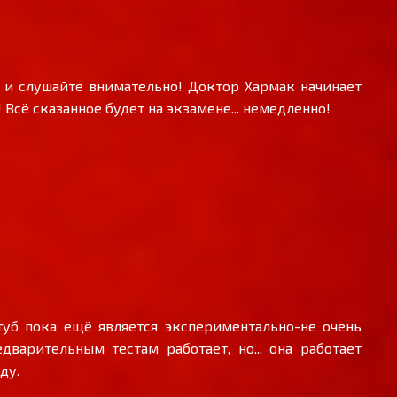
, и слушайте внимательно! Доктор Хармак начинает
сё сказанное будет на экзамене... немедленно!
уб пока ещё является экспериментально-не очень
дварительным тестам работает, но... она работает
ду.