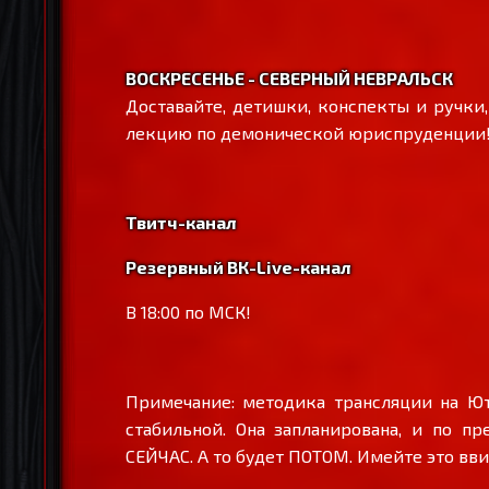
ВОСКРЕСЕНЬЕ - СЕВЕРНЫЙ НЕВРАЛЬСК
Доставайте, детишки, конспекты и ручки
лекцию по демонической юриспруденции! В
Твитч-канал
Резервный ВК-Live-канал
В 18:00 по МСК!
Примечание: методика трансляции на Ют
стабильной. Она запланирована, и по пре
СЕЙЧАС. А то будет ПОТОМ. Имейте это вви