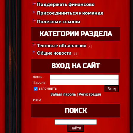
Поддержать финансово
Присоединиться к команде
Полезные ссылки
КАТЕГОРИИ РАЗДЕЛА
Тестовые объявления
[2]
Общие новости
[28]
ВХОД НА САЙТ
Логин:
Пароль:
запомнить
Забыл пароль
|
Регистрация
или
ПОИСК