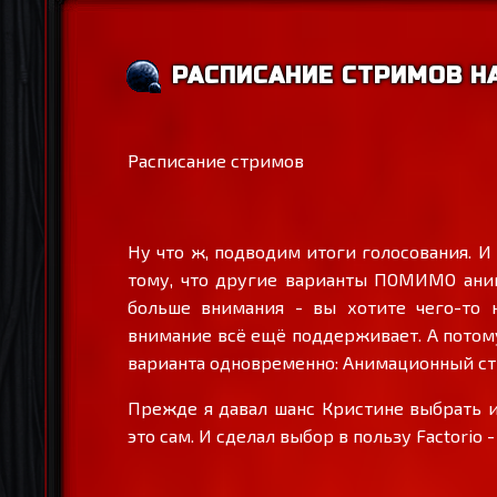
РАСПИСАНИЕ СТРИМОВ НА
Расписание стримов
Ну что ж, подводим итоги голосования. И
тому, что другие варианты ПОМИМО аним
больше внимания - вы хотите чего-то 
внимание всё ещё поддерживает. А потому
варианта одновременно: Анимационный стр
Прежде я давал шанс Кристине выбрать и 
это сам. И сделал выбор в пользу Factori