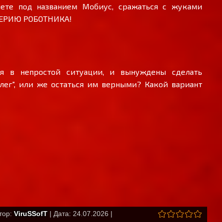
ете под названием Мобиус, сражаться с жуками
МПЕРИЮ РОБОТНИКА!
я в непростой ситуации, и вынуждены сделать
лег", или же остаться им верными? Какой вариант
втор:
ViruSSofT
| Дата: 24.07.2026 |