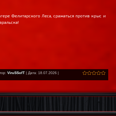
гере Фелитарского Леса, сражаться против крыс и
вральска!
втор:
ViruSSofT
| Дата: 18.07.2026 |