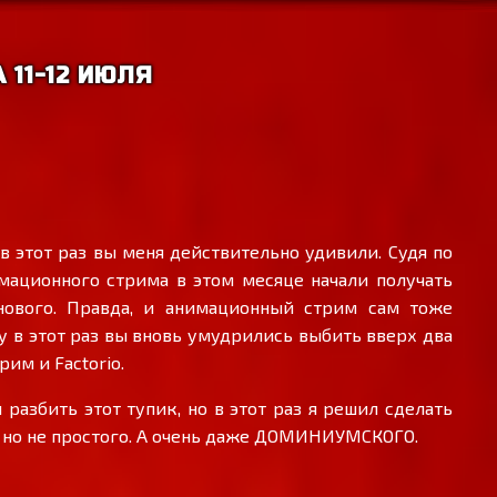
 11-12 ИЮЛЯ
 в этот раз вы меня действительно удивили. Судя по
ационного стрима в этом месяце начали получать
нового. Правда, и анимационный стрим сам тоже
 в этот раз вы вновь умудрились выбить вверх два
им и Factorio.
разбить этот тупик, но в этот раз я решил сделать
o - но не простого. А очень даже ДОМИНИУМСКОГО.