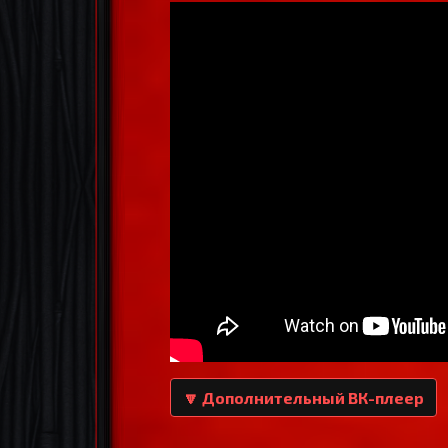
🔽 Дополнительный ВК-плеер