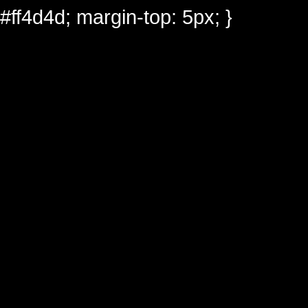
#ff4d4d; margin-top: 5px; }