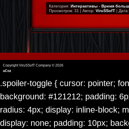
Категория:
Интерактивы - Время больш
Просмотров: 31 | Автор:
ViruSSofT
| Дата:
Copyright ViruSSofT Company © 2026
uCoz
.spoiler-toggle { cursor: pointer; fo
background: #121212; padding: 6px 
radius: 4px; display: inline-block; 
display: none; padding: 10px; back