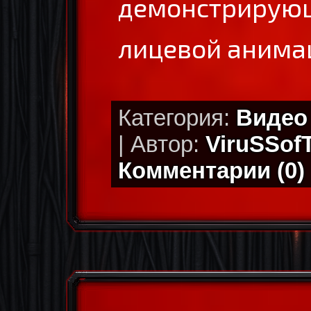
демонстриру
лицевой анима
Категория:
Видео
| Автор:
ViruSSof
Комментарии (0)