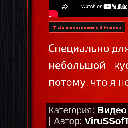
🔽 Дополнительный ВК-плеер
Специально для
небольшой кус
потому, что я н
Категория:
Видео
| Автор:
ViruSSof