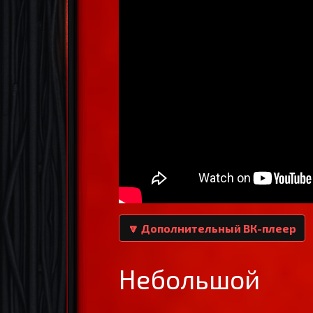
🔽 Дополнительный ВК-плеер
Небольшой