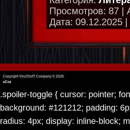
Просмотров: 87 | 
Дата: 09.12.2025 
Copyright ViruSSofT Company © 2026
uCoz
.spoiler-toggle { cursor: pointer; fo
background: #121212; padding: 6px 
radius: 4px; display: inline-block; 