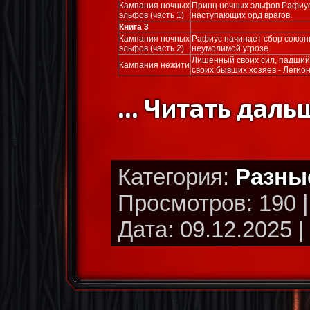
Кампания ночных
Принц ночных эльфов Рафиус
эльфов (часть 1)
наступающих орд врагов.
Книга 3
Кампания ночных
Рафиус начинает сбор союзни
эльфов (часть 2)
неумолимой угрозе.
Лишённый своих сил, падший
Кампания нежити
своих бывших хозяев - Легион
...
Читать дальш
Категория:
Разны
Просмотров: 190 
Дата: 09.12.2025 