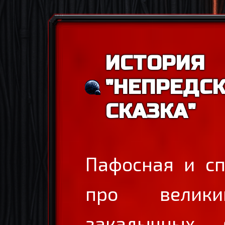
ИСТОРИЯ
"НЕПРЕДС
СКАЗКА"
Пафосная и сп
про велик
закадычных 