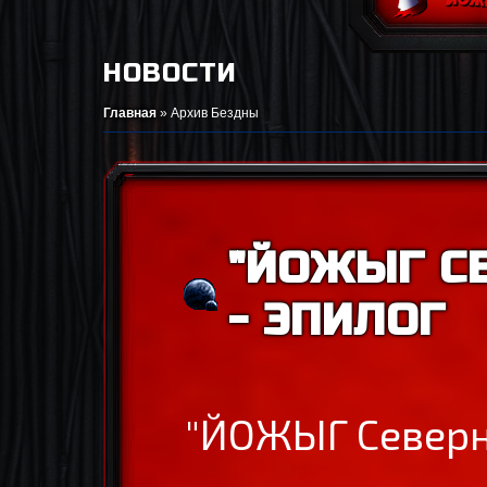
НОВОСТИ
Главная
»
Архив Бездны
"ЙОЖЫГ С
- ЭПИЛОГ
"ЙОЖЫГ Северно