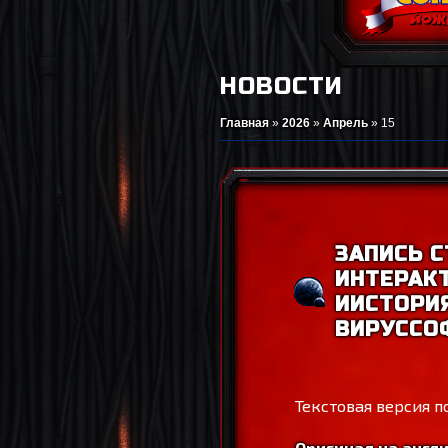
НОВОСТИ
Главная
»
2026
»
Апрель
»
15
ЗАПИСЬ С
ИНТЕРАК
ИИСТОРИ
ВИРУССО
Текстовая версия п
Оригинал на англ