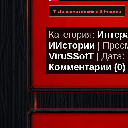
🔽 Дополнительный ВК-плеер
Категория:
Интер
ИИстории
| Просм
ViruSSofT
| Дата: 
Комментарии (0)