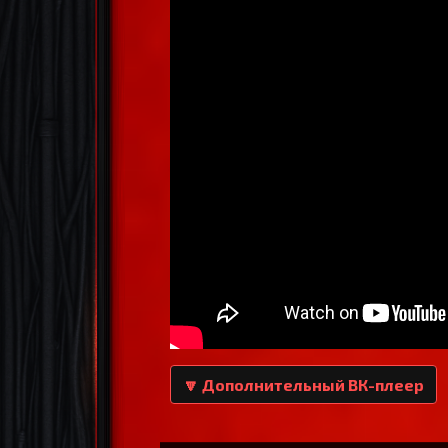
🔽 Дополнительный ВК-плеер