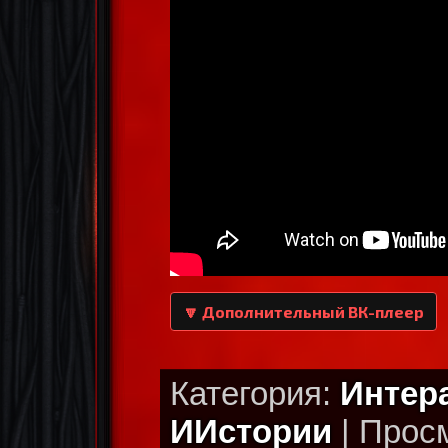
🔽 Дополнительный ВК-плеер
Категория:
Интер
ИИстории
| Просм