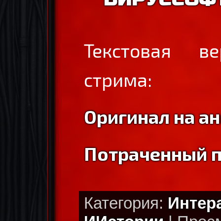
Текстовая ве
стрима:
Оригинал на а
Потраченный п
Категория:
Интер