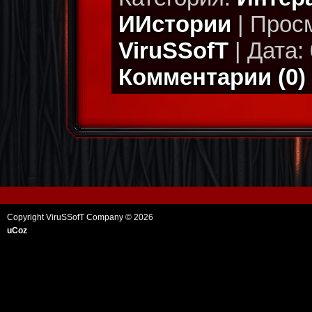
ИИстории
| Просм
ViruSSofT
| Дата: 
Комментарии (0)
Copyright ViruSSofT Company © 2026
uCoz