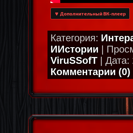
🔽 Дополнительный ВК-плеер
Категория:
Интер
ИИстории
| Просм
ViruSSofT
| Дата: 
Комментарии (0)