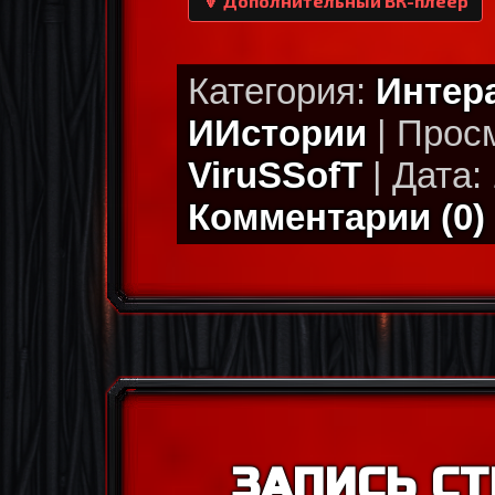
🔽 Дополнительный ВК-плеер
Категория:
Интер
ИИстории
| Просм
ViruSSofT
| Дата: 
Комментарии (0)
ЗАПИСЬ СТ