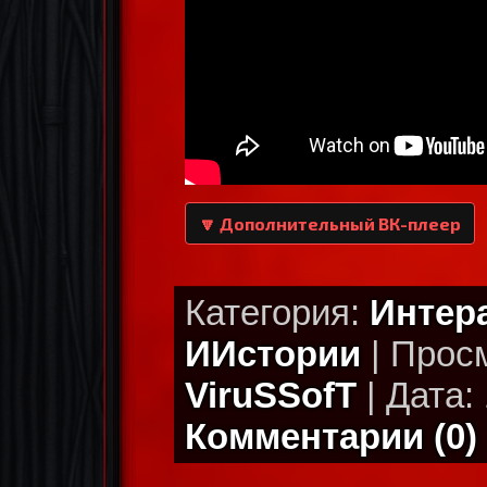
🔽 Дополнительный ВК-плеер
Категория:
Интер
ИИстории
| Просм
ViruSSofT
| Дата: 
Комментарии (0)