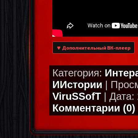
🔽 Дополнительный ВК-плеер
Категория:
Интер
ИИстории
| Просм
ViruSSofT
| Дата: 
Комментарии (0)