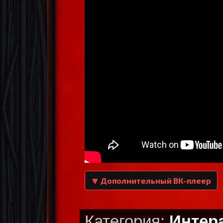
🔽 Дополнительный ВК-плеер
Категория:
Интер