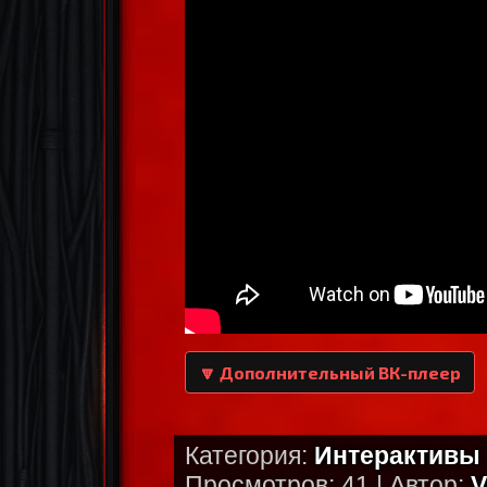
🔽 Дополнительный ВК-плеер
Категория:
Интерактивы 
Просмотров: 41 | Автор:
V