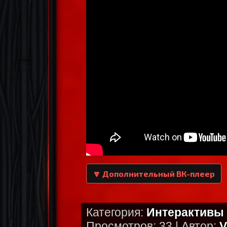
🔽 Дополнительный ВК-плеер
Категория:
Интерактивы 
Просмотров: 33 | Автор:
V