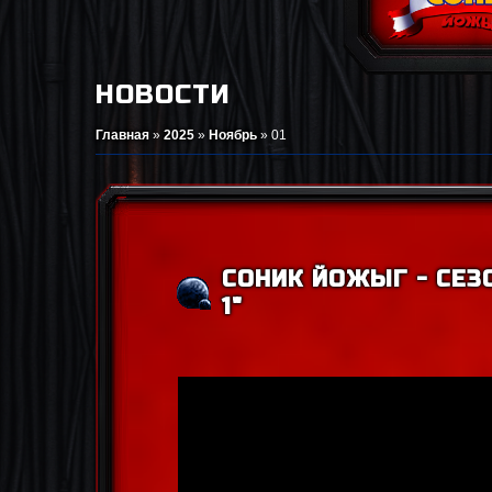
НОВОСТИ
Главная
»
2025
»
Ноябрь
»
01
СОНИК ЙОЖЫГ - СЕЗОН
1"