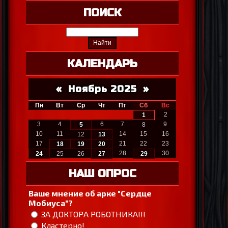
ПОИСК
КАЛЕНДАРЬ
«
Ноябрь 2025
»
Пн
Вт
Ср
Чт
Пт
Сб
Вс
2
1
3
4
6
7
9
5
8
10
11
14
15
16
12
13
17
21
22
23
18
19
20
28
30
24
25
26
27
29
НАШ ОПРОС
Ваше мнение об арке "Сердце
Мобиуса"?
ЗА ДОКТОРА РОБОТНИКА!!!
Кластерно!