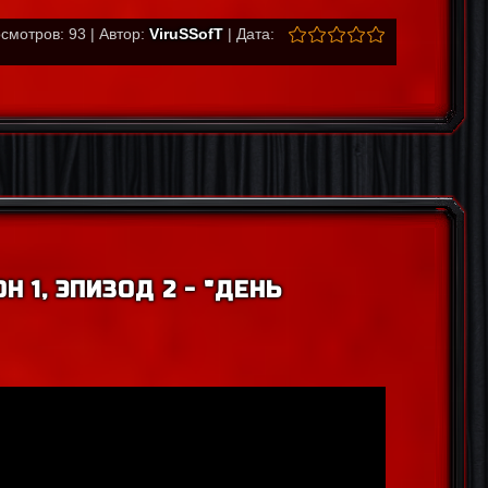
смотров: 93 | Автор:
ViruSSofT
| Дата:
Н 1, ЭПИЗОД 2 - "ДЕНЬ