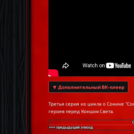
🔽 Дополнительный ВК-плеер
Третья серия из цикла о Сонике "С
героев перед Концом Света.
<<< предыдущий эпизод