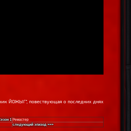
оник ЙОЖЫГ", повествующая о последних днях
Сезон 1
Ремастер
следующий эпизод >>>