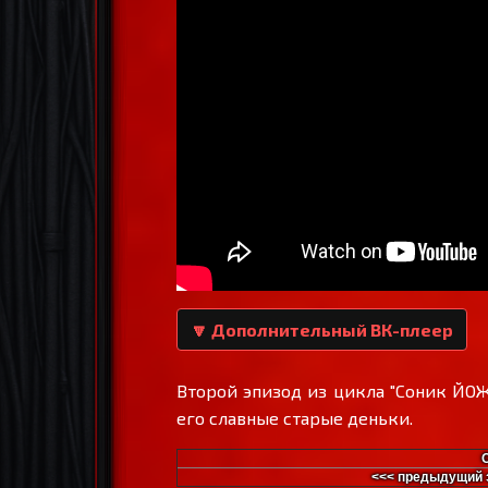
🔽 Дополнительный ВК-плеер
Второй эпизод из цикла "Соник ЙОЖ
его славные старые деньки.
<<< предыдущий 