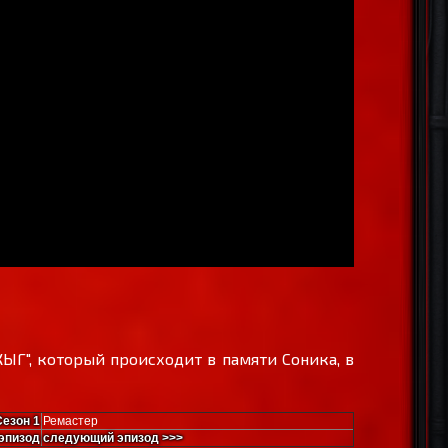
ЫГ", который происходит в памяти Соника, в
Сезон 1
Ремастер
эпизод
следующий эпизод >>>