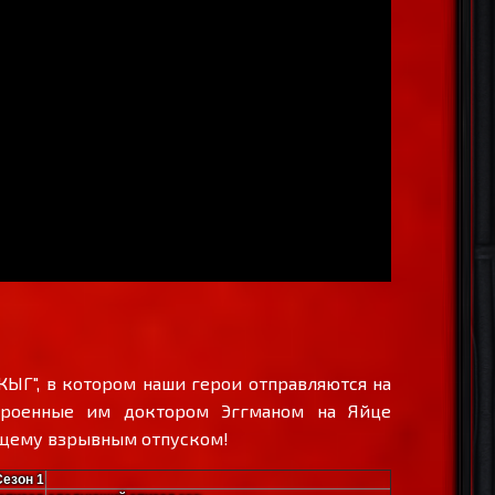
ЫГ", в котором наши герои отправляются на
строенные им доктором Эггманом на Яйце
оящему взрывным отпуском!
Сезон 1