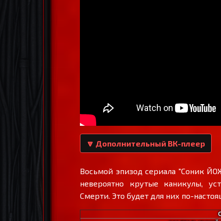
🔽 Дополнительный ВК-плеер
Восьмой эпизод сериала "Соник ЙОЖ
невероятно крутые каникулы, у
Смерти. Это будет для них по-наст