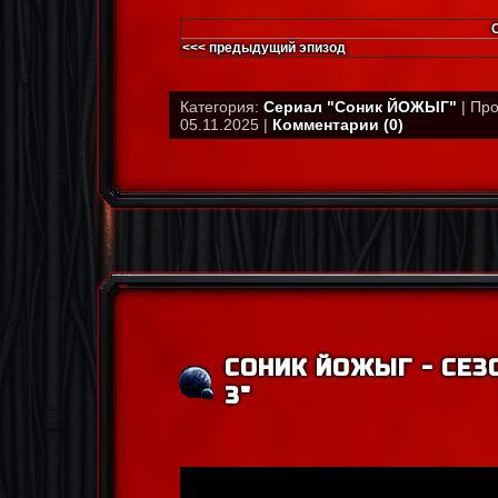
<<< предыдущий эпизод
Категория:
Сериал "Соник ЙОЖЫГ"
| Про
05.11.2025 |
Комментарии (0)
СОНИК ЙОЖЫГ - СЕЗОН
3"