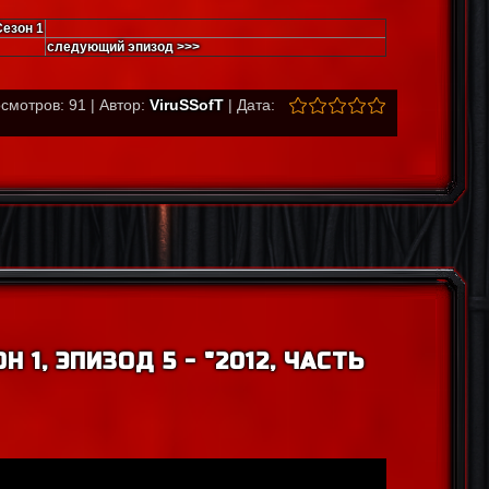
Сезон 1
следующий эпизод >>>
смотров: 91 | Автор:
ViruSSofT
| Дата:
 1, ЭПИЗОД 5 - "2012, ЧАСТЬ