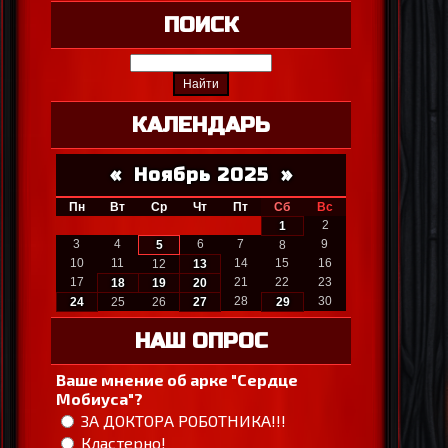
ПОИСК
КАЛЕНДАРЬ
«
Ноябрь 2025
»
Пн
Вт
Ср
Чт
Пт
Сб
Вс
2
1
3
4
6
7
9
5
8
10
11
14
15
16
12
13
17
21
22
23
18
19
20
28
30
24
25
26
27
29
НАШ ОПРОС
Ваше мнение об арке "Сердце
Мобиуса"?
ЗА ДОКТОРА РОБОТНИКА!!!
Кластерно!