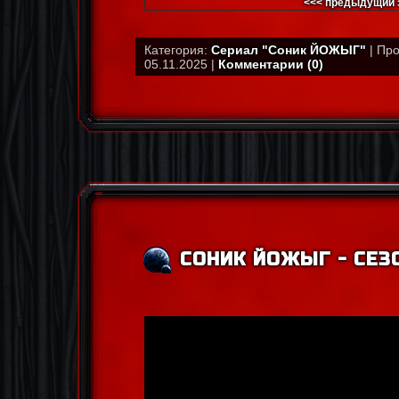
<<< предыдущий 
Категория:
Сериал "Соник ЙОЖЫГ"
| Про
05.11.2025 |
Комментарии (0)
СОНИК ЙОЖЫГ - СЕЗО