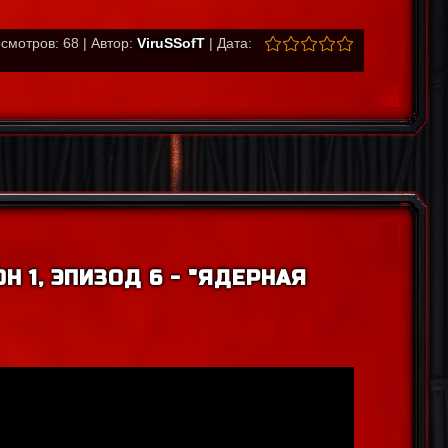
смотров: 68 | Автор:
ViruSSofT
| Дата:
Н 1, ЭПИЗОД 6 - "ЯДЕРНАЯ