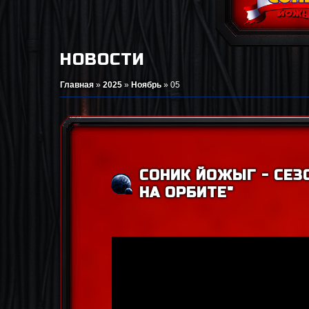
НОВОСТИ
Главная
»
2025
»
Ноябрь
»
05
СОНИК ЙОЖЫГ - СЕЗО
НА ОРБИТЕ"