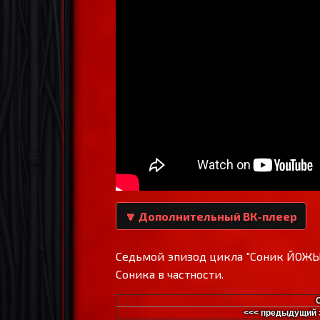
🔽 Дополнительный ВК-плеер
Седьмой эпизод цикла "Соник ЙОЖЫ
Соника в частности.
<<< предыдущий 