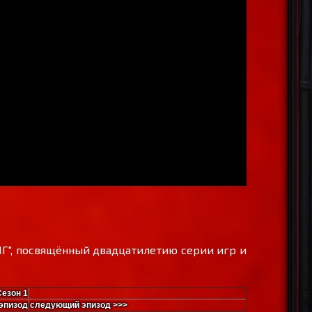
Г", посвящённый двадцатилетию серии игр и
Сезон 1
эпизод
следующий эпизод >>>