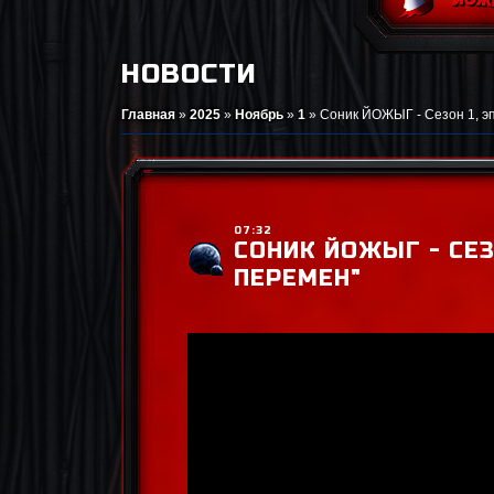
НОВОСТИ
Главная
»
2025
»
Ноябрь
»
1
»
Соник ЙОЖЫГ - Сезон 1, эп
07:32
СОНИК ЙОЖЫГ - СЕЗО
ПЕРЕМЕН"