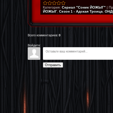
Категория
:
Сериал "Соник ЙОЖЫГ"
|
Пр
ЙОЖЫГ
,
Сезон 1 - Адская Троица
,
ОНД
Всего комментариев
:
0
Войдите:
Отправить