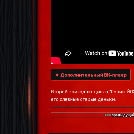
🔽 Дополнительный ВК-плеер
Второй эпизод из цикла "Соник ЙО
его славные старые деньки.
<<< предыдущий