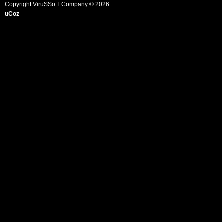
Copyright ViruSSofT Company © 2026
uCoz