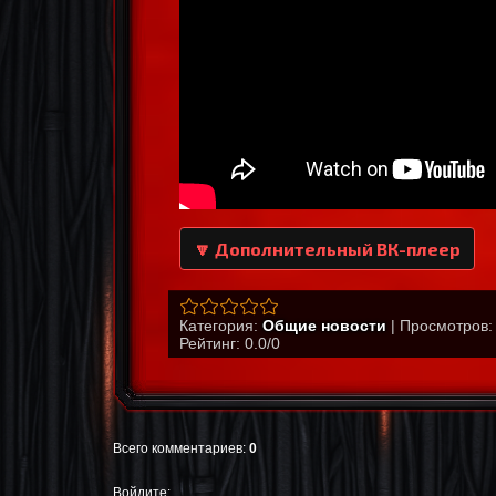
🔽 Дополнительный ВК-плеер
Категория
:
Общие новости
|
Просмотров
:
Рейтинг
:
0.0
/
0
Всего комментариев
:
0
Войдите: