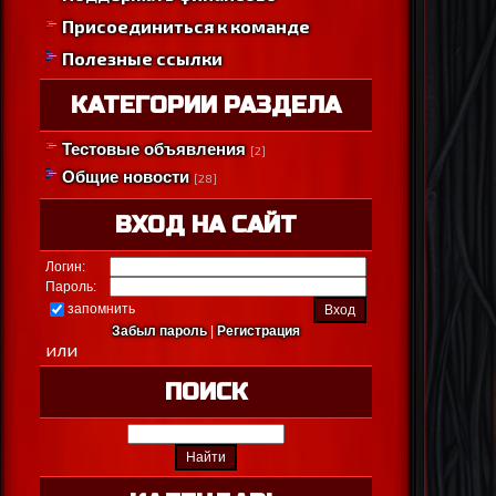
Присоединиться к команде
Полезные ссылки
КАТЕГОРИИ РАЗДЕЛА
Тестовые объявления
[2]
Общие новости
[28]
ВХОД НА САЙТ
Логин:
Пароль:
запомнить
Забыл пароль
|
Регистрация
или
ПОИСК