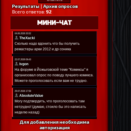
Результаты
|
Архив опросов
Всего ответов:
92
МИНИ-ЧАТ
Для добавления необходима
авторизация