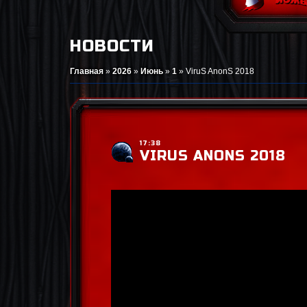
НОВОСТИ
Главная
»
2026
»
Июнь
»
1
»
ViruS AnonS 2018
17:38
VIRUS ANONS 2018