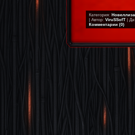
Категория:
Новеллиза
| Автор:
ViruSSofT
| Да
Комментарии (0)