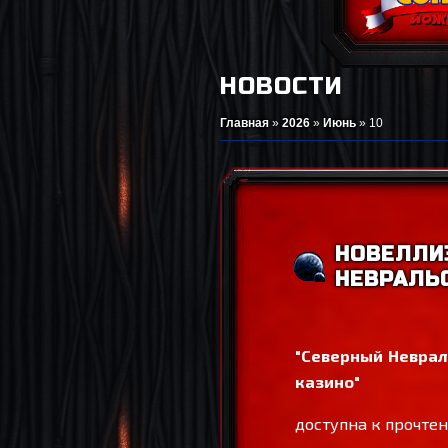
НОВОСТИ
Главная
»
2026
»
Июнь
»
10
НОВЕЛЛИ
НЕВРАЛЬС
"Северный Невраль
казино"
доступна к прочте