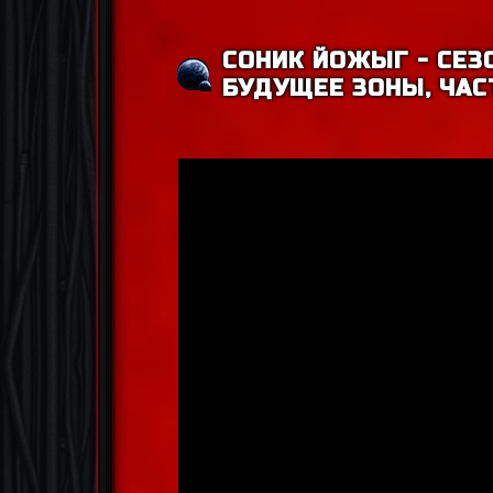
СОНИК ЙОЖЫГ - СЕЗО
БУДУЩЕЕ ЗОНЫ, ЧАС