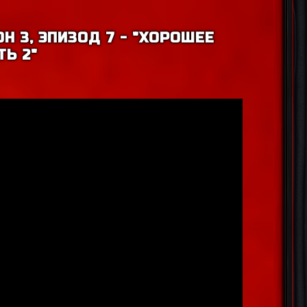
Н 3, ЭПИЗОД 7 - "ХОРОШЕЕ
ТЬ 2"