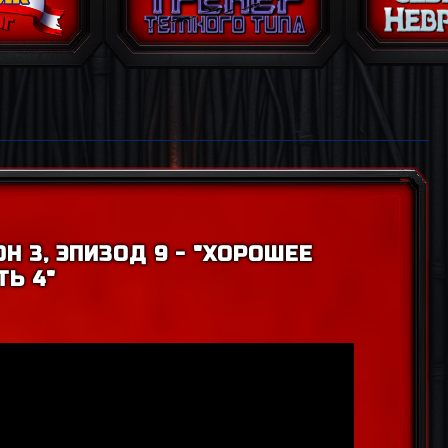
Н 3, ЭПИЗОД 9 - "ХОРОШЕЕ
ТЬ 4"