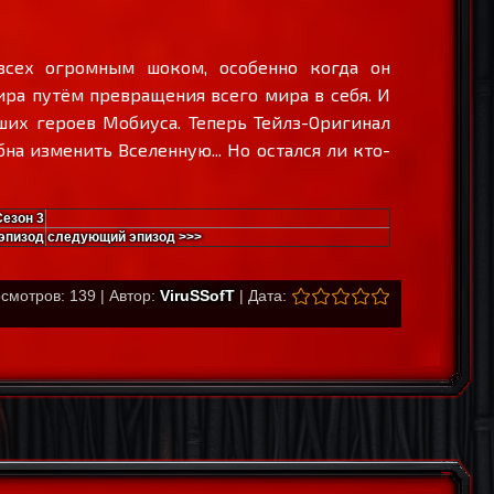
 всех огромным шоком, особенно когда он
ра путём превращения всего мира в себя. И
вших героев Мобиуса. Теперь Тейлз-Оригинал
бна изменить Вселенную... Но остался ли кто-
Сезон 3
эпизод
следующий эпизод >>>
смотров: 139 | Автор:
ViruSSofT
| Дата: