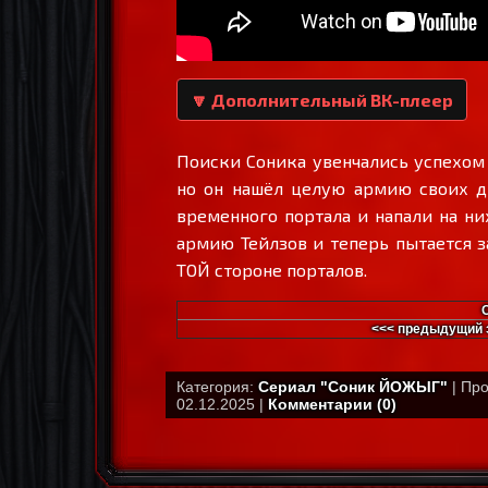
🔽 Дополнительный ВК-плеер
Поиски Соника увенчались успехом -
но он нашёл целую армию своих д
временного портала и напали на ни
армию Тейлзов и теперь пытается з
ТОЙ стороне порталов.
<<< предыдущий 
Категория:
Сериал "Соник ЙОЖЫГ"
| Про
02.12.2025 |
Комментарии (0)