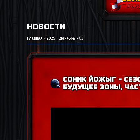
НОВОСТИ
Главная
»
2025
»
Декабрь
»
02
СОНИК ЙОЖЫГ - СЕЗО
БУДУЩЕЕ ЗОНЫ, ЧАС