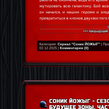
мутировать всю галактику. Бой возв
он начался, и нашим героям и злод
превратиться в клонов двухвостого б
<<< предыдущий 
Категория:
Сериал "Соник ЙОЖЫГ"
| Про
02.12.2025 |
Комментарии (0)
СОНИК ЙОЖЫГ - СЕЗО
БУДУЩЕЕ ЗОНЫ, ЧАС