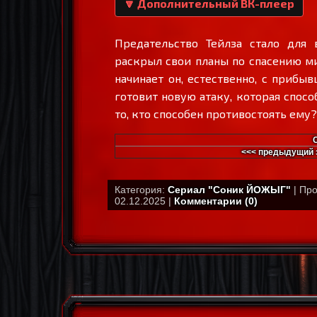
🔽 Дополнительный ВК-плеер
Предательство Тейлза стало для
раскрыл свои планы по спасению ми
начинает он, естественно, с прибы
готовит новую атаку, которая спосо
то, кто способен противостоять ему?
<<< предыдущий 
Категория:
Сериал "Соник ЙОЖЫГ"
| Про
02.12.2025 |
Комментарии (0)