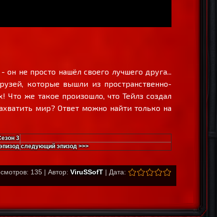
 он не просто нашёл своего лучшего друга...
рузей, которые вышли из пространственно-
х! Что же такое произошло, что Тейлз создал
ахватить мир? Ответ можно найти только на
Сезон 3
эпизод
следующий эпизод >>>
смотров: 135 | Автор:
ViruSSofT
| Дата: