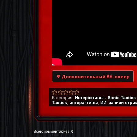
🔽 Дополнительный ВК-плеер
Категория
:
Интерактивы - Sonic Tactics
Tactics
,
интерактивы
,
ИИ
,
записи стри
Всего комментариев
:
0