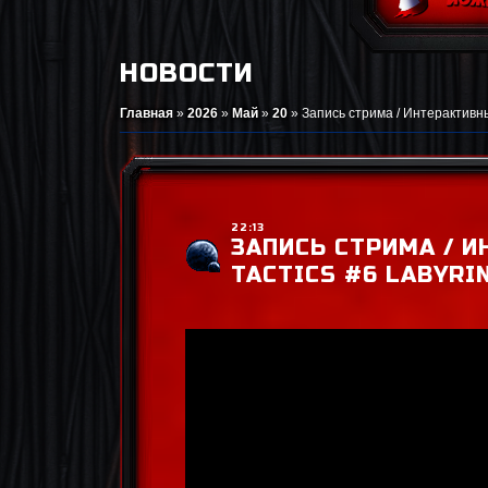
НОВОСТИ
Главная
»
2026
»
Май
»
20
»
Запись стрима / Интерактивный
22:13
ЗАПИСЬ СТРИМА / И
TACTICS #6 LABYRI