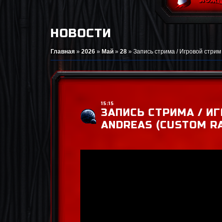
НОВОСТИ
Главная
»
2026
»
Май
»
28
»
Запись стрима / Игровой стрим 
15:15
ЗАПИСЬ СТРИМА / ИГ
ANDREAS (CUSTOM R