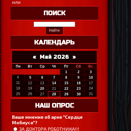
или
ПОИСК
КАЛЕНДАРЬ
«
Май 2026
»
Пн
Вт
Ср
Чт
Пт
Сб
Вс
1
2
3
4
5
6
7
8
9
10
11
12
13
14
15
16
17
18
19
24
20
21
22
23
25
26
31
27
28
29
30
НАШ ОПРОС
Ваше мнение об арке "Сердце
Мобиуса"?
ЗА ДОКТОРА РОБОТНИКА!!!