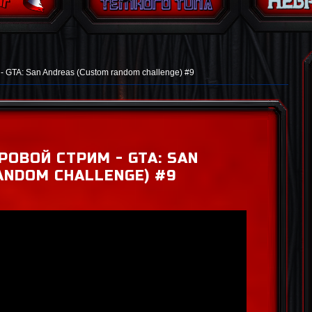
- GTA: San Andreas (Custom random challenge) #9
РОВОЙ СТРИМ - GTA: SAN
ANDOM CHALLENGE) #9