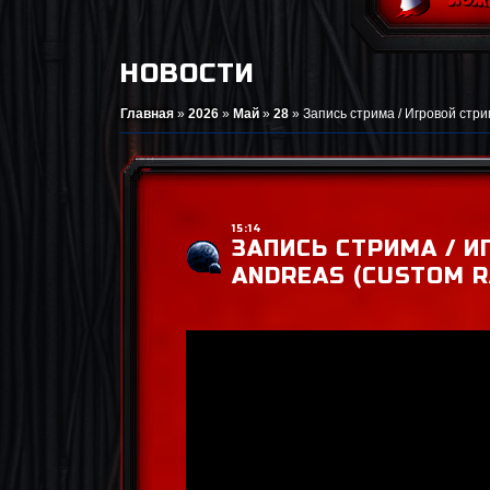
НОВОСТИ
Главная
»
2026
»
Май
»
28
»
Запись стрима / Игровой стри
15:14
ЗАПИСЬ СТРИМА / И
ANDREAS (CUSTOM R