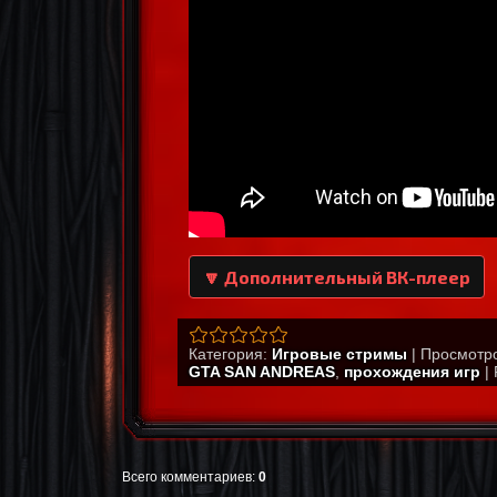
🔽 Дополнительный ВК-плеер
Категория
:
Игровые стримы
|
Просмотр
GTA SAN ANDREAS
,
прохождения игр
|
Всего комментариев
:
0