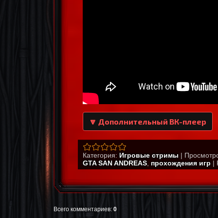
🔽 Дополнительный ВК-плеер
Категория
:
Игровые стримы
|
Просмотр
GTA SAN ANDREAS
,
прохождения игр
|
Всего комментариев
:
0