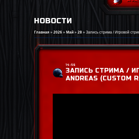
НОВОСТИ
Главная
»
2026
»
Май
»
28
»
Запись стрима / Игровой стри
14:56
ЗАПИСЬ СТРИМА / И
ANDREAS (CUSTOM R