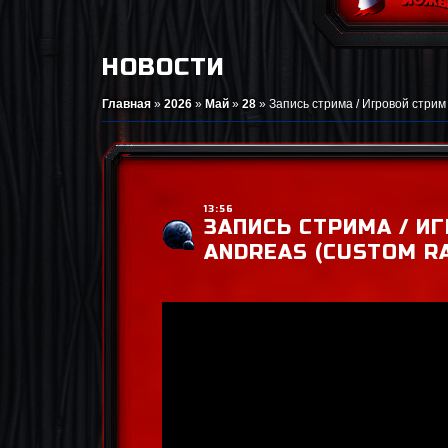
НОВОСТИ
Главная
»
2026
»
Май
»
28
»
Запись стрима / Игровой стрим 
13:56
ЗАПИСЬ СТРИМА / ИГ
ANDREAS (CUSTOM R