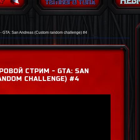
- GTA: San Andreas (Custom random challenge) #4
РОВОЙ СТРИМ - GTA: SAN
ANDOM CHALLENGE) #4