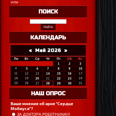
или
ПОИСК
КАЛЕНДАРЬ
«
Май 2026
»
Пн
Вт
Ср
Чт
Пт
Сб
Вс
1
2
3
4
5
6
7
8
9
10
11
12
13
14
15
16
17
18
19
24
20
21
22
23
25
26
31
27
28
29
30
НАШ ОПРОС
Ваше мнение об арке "Сердце
Мобиуса"?
ЗА ДОКТОРА РОБОТНИКА!!!