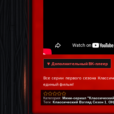
🔽 Дополнительный ВК-плеер
Все серии первого сезона Классич
единый фильм!
Категория
:
Мини-сериал "Классический
Теги
:
Классический Взгляд Сезон 1
,
ОН