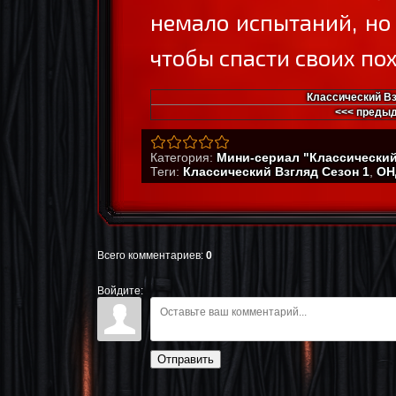
немало испытаний, но 
чтобы спасти своих по
Классический Вз
<<< преды
Категория
:
Мини-сериал "Классический
Теги
:
Классический Взгляд Сезон 1
,
ОН
Всего комментариев
:
0
Войдите:
Отправить