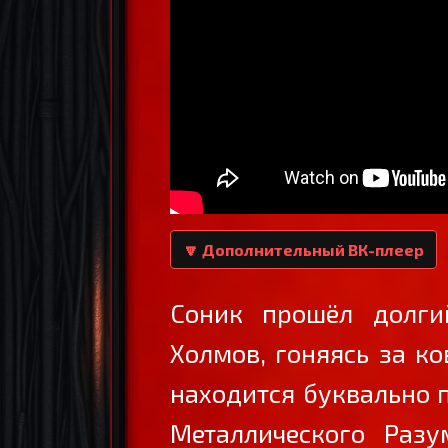
🔽 Дополнительный ВК-плеер
Соник прошёл долги
Холмов, гоняясь за к
находится буквально 
Металлического Разу