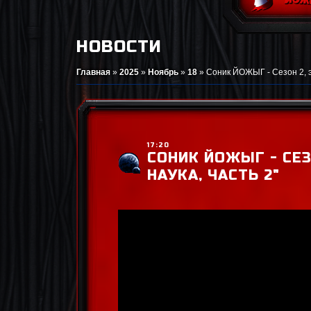
НОВОСТИ
Главная
»
2025
»
Ноябрь
»
18
»
Соник ЙОЖЫГ - Сезон 2, эп
17:20
СОНИК ЙОЖЫГ - СЕЗО
НАУКА, ЧАСТЬ 2"