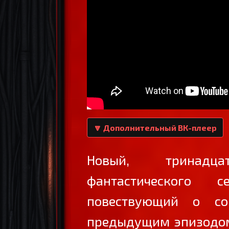
🔽 Дополнительный ВК-плеер
Новый, тринадц
фантастического 
повествующий о со
предыдущим эпизодом