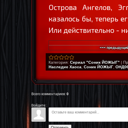
Острова Ангелов, Эг
казалось бы, теперь ег
Или действительно - ни
<<< предыдущий
Категория
:
Сериал "Соник ЙОЖЫГ"
|
Пр
Наследие Хаоса
,
Соник ЙОЖЫГ
,
ОНД0
Всего комментариев
:
0
Войдите:
Отправить