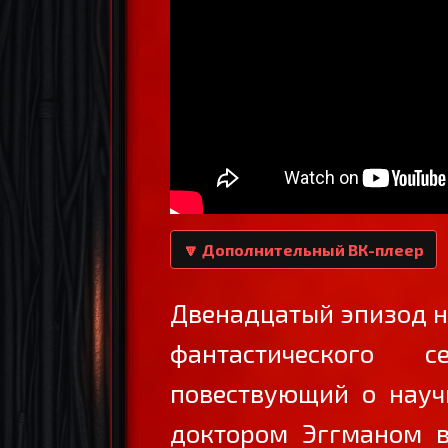
🔽 Дополнительный ВК-плеер
Двенадцатый эпизод 
фантастического 
повествующий о науч
доктором Эггманом в