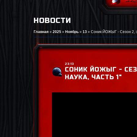
НОВОСТИ
Главная
»
2025
»
Ноябрь
»
13
»
Соник ЙОЖЫГ - Сезон 2, эп
23:13
СОНИК ЙОЖЫГ - СЕЗО
НАУКА, ЧАСТЬ 1"