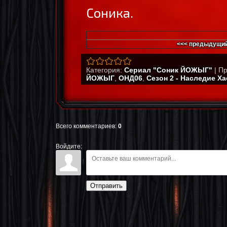
Соника.
<<< предыдущий
Категория
:
Сериал "Соник ЙОЖЫГ"
|
Пр
ЙОЖЫГ
,
ОНД06
,
Сезон 2 - Наследие Х
Всего комментариев
:
0
Войдите:
Отправить