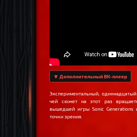
🔽 Дополнительный ВК-плеер
Экспериментальный, одиннадцатый
чей сюжет на этот раз вращает
вышедшей игры Sonic Generations 
точки зрения.