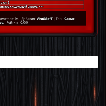
Сезон 2
эпизод
следующий эпизод >>>
смотров
:
94
|
Добавил
:
ViruSSofT
|
Теги
:
Соник
са
|
Рейтинг
:
0.0
/
0