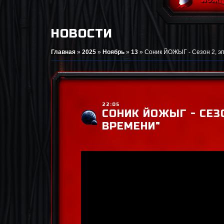
НОВОСТИ
Главная
»
2025
»
Ноябрь
»
13
»
Соник ЙОЖЫГ - Сезон 2, эпи
22:05
СОНИК ЙОЖЫГ - СЕЗО
ВРЕМЕНИ"