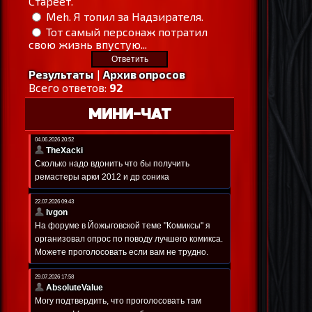
Стареет.
Meh. Я топил за Надзирателя.
Тот самый персонаж потратил
свою жизнь впустую...
Результаты
|
Архив опросов
Всего ответов:
92
МИНИ-ЧАТ