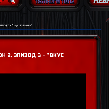
зод 3 - "Вкус времени"
Н 2, ЭПИЗОД 3 - "ВКУС