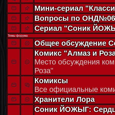
Мини-сериал "Класси
Вопросы по ОНД№06
Сериал "Соник ЙОЖ
Темы форума
Общее обсуждение 
Комикс "Алмаз и Роз
Место обсуждения ком
Роза"
Комиксы
Все официальные ком
Хранители Лора
Соник ЙОЖЫГ: Сердц