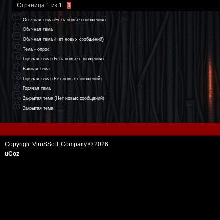
Страница
1
из
1
1
Обычная тема (Есть новые сообщения)
Обычная тема
Обычная тема (Нет новых сообщений)
Тема - опрос
Горячая тема (Есть новые сообщения)
Важная тема
Горячая тема (Нет новых сообщений)
Горячая тема
Закрытая тема (Нет новых сообщений)
Закрытая тема
Copyright ViruSSofT Company © 2026
uCoz