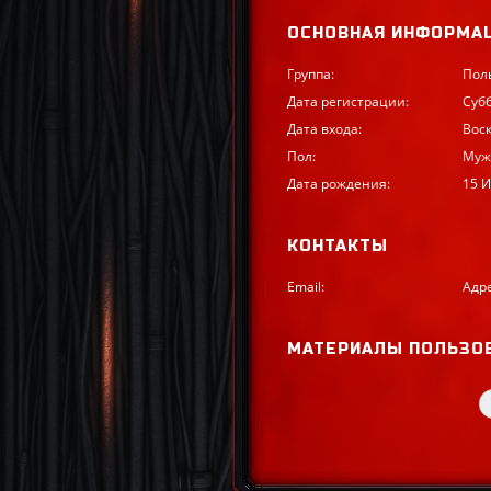
ОСНОВНАЯ ИНФОРМА
Группа:
Пол
Дата регистрации:
Субб
Дата входа:
Воск
Пол:
Муж
Дата рождения:
15 
КОНТАКТЫ
Email:
Адр
МАТЕРИАЛЫ ПОЛЬЗО