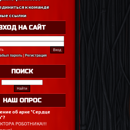
единиться к команде
ные ссылки
ВХОД НА САЙТ
ть
абыл пароль
|
Регистрация
ПОИСК
НАШ ОПРОС
ение об арке "Сердце
"?
ОКТОРА РОБОТНИКА!!!
ерно!