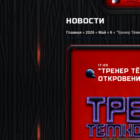
НОВОСТИ
Главная
»
2026
»
Май
»
6
»
"Тренер Тёмн
17:00
"ТРЕНЕР Т
ОТКРОВЕНИ