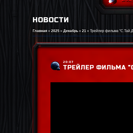
НОВОСТИ
Главная
»
2025
»
Декабрь
»
21
»
Трейлер фильма "С.Тай.Д
20:07
ТРЕЙЛЕР ФИЛЬМА "С.