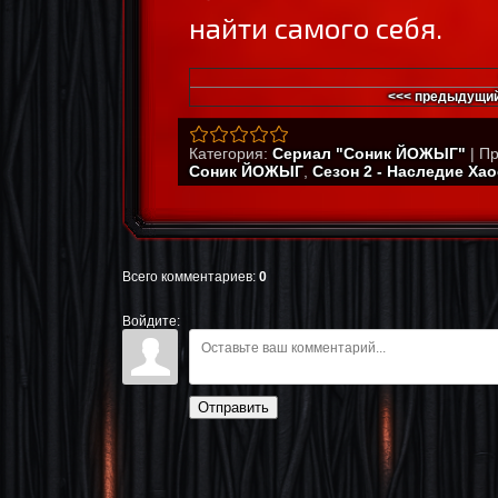
найти самого себя.
<<< предыдущий
Категория
:
Сериал "Соник ЙОЖЫГ"
|
Пр
Соник ЙОЖЫГ
,
Сезон 2 - Наследие Хао
Всего комментариев
:
0
Войдите:
Отправить