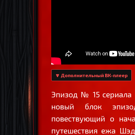
🔽 Дополнительный ВК-плеер
Эпизод № 15 сериала
новый блок эпизо
повествующий о нача
путешествия ежа Шэд