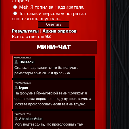
Стареет.
Meh. Я топил за Надзирателя.
Тот самый персонаж потратил
свою жизнь впустую...
Результаты
|
Архив опросов
Всего ответов:
92
МИНИ-ЧАТ