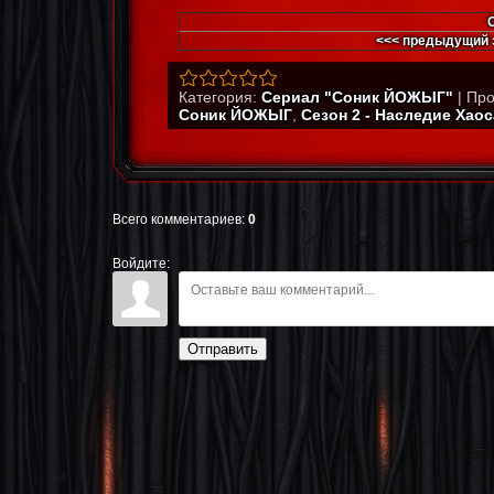
<<< предыдущий 
Категория
:
Сериал "Соник ЙОЖЫГ"
|
Про
Соник ЙОЖЫГ
,
Сезон 2 - Наследие Хаос
Всего комментариев
:
0
Войдите:
Отправить