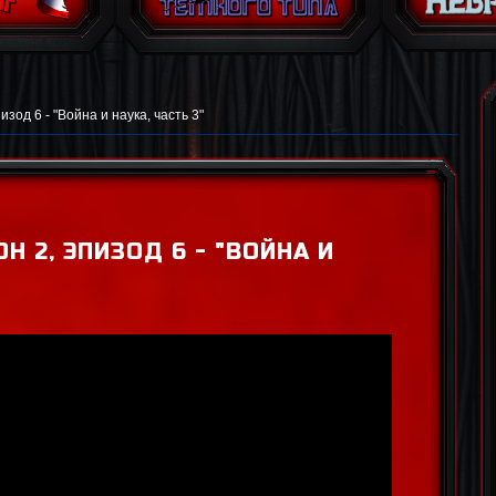
зод 6 - "Война и наука, часть 3"
Н 2, ЭПИЗОД 6 - "ВОЙНА И