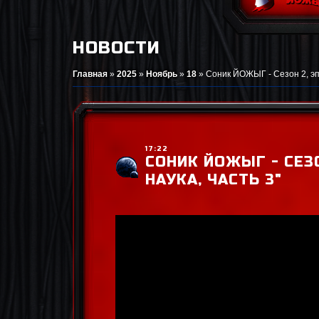
НОВОСТИ
Главная
»
2025
»
Ноябрь
»
18
»
Соник ЙОЖЫГ - Сезон 2, эпи
17:22
СОНИК ЙОЖЫГ - СЕЗО
НАУКА, ЧАСТЬ 3"