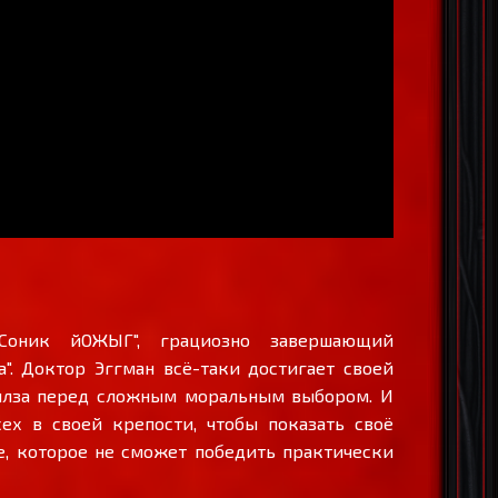
Соник йОЖЫГ", грациозно завершающий
". Доктор Эггман всё-таки достигает своей
ейлза перед сложным моральным выбором. И
ех в своей крепости, чтобы показать своё
, которое не сможет победить практически