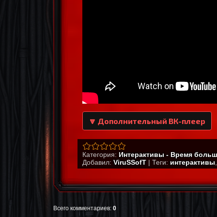
🔽 Дополнительный ВК-плеер
Категория
:
Интерактивы - Время больш
Добавил
:
ViruSSofT
|
Теги
:
интерактивы
Всего комментариев
:
0