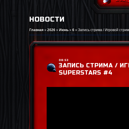
НОВОСТИ
Главная
»
2026
»
Июнь
»
6
»
Запись стрима / Игровой стрим 
08:53
ЗАПИСЬ СТРИМА / ИГ
SUPERSTARS #4