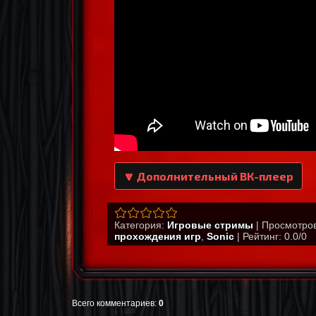
🔽 Дополнительный ВК-плеер
Категория
:
Игровые стримы
|
Просмотро
прохождения игр
,
Sonic
|
Рейтинг
:
0.0
/
0
Всего комментариев
:
0