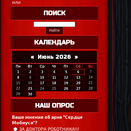
или
ПОИСК
КАЛЕНДАРЬ
«
Июнь 2026
»
Пн
Вт
Ср
Чт
Пт
Сб
Вс
7
1
2
3
4
5
6
14
8
9
10
11
12
13
16
21
15
17
18
19
20
22
28
23
24
25
26
27
29
30
НАШ ОПРОС
Ваше мнение об арке "Сердце
Мобиуса"?
ЗА ДОКТОРА РОБОТНИКА!!!