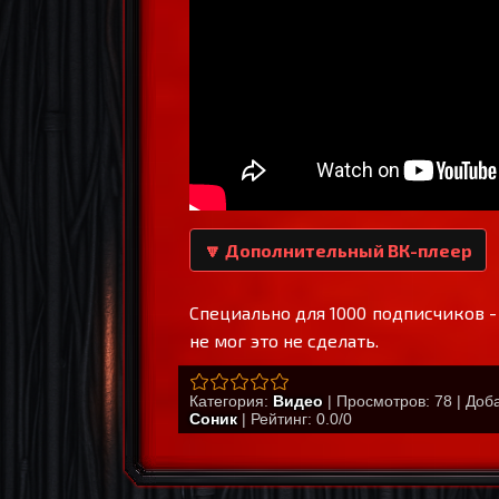
🔽 Дополнительный ВК-плеер
Специально для 1000 подписчиков -
не мог это не сделать.
Категория
:
Видео
|
Просмотров
:
78
|
Доб
Соник
|
Рейтинг
:
0.0
/
0